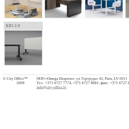
XIO 2.0
© City Office
™
ООО «Omega Ekspress», ул. Гертрудес 42, Рига,
LV-1011
2009
Тел.: +371 6727 7774, +371 6727 8881, факс:
+371 6727 
info@city-office.lv