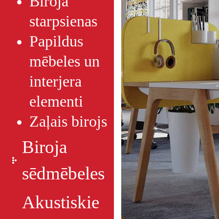
Biroja
starpsienas
Papildus
mēbeles un
interjera
elementi
Zaļais birojs
Biroja
sēdmēbeles
Akustiskie