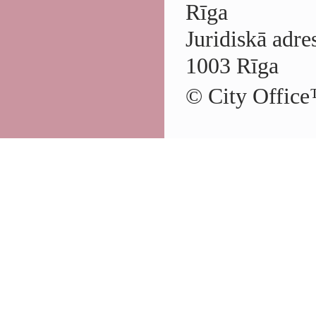
Rīga
Juridiskā adre
1003 Rīga
© City Office