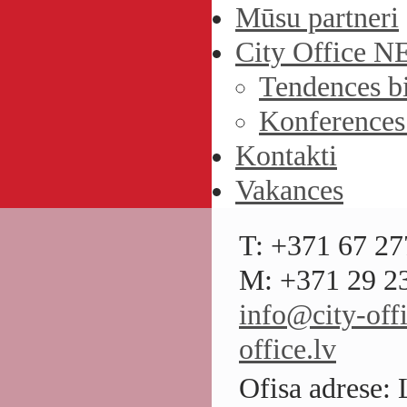
Mūsu partneri
City Office 
Tendences b
Konferences 
Kontakti
Vakances
T: +371 67 27
M: +371 29 23
info@city-offi
office.lv
Ofisa adrese: 