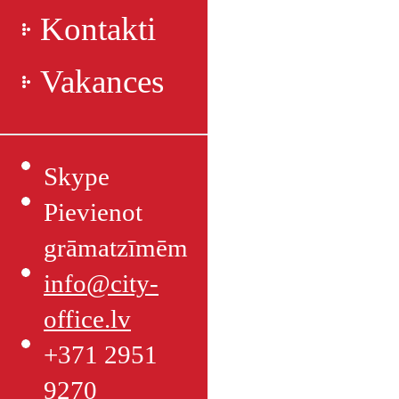
Kontakti
Vakances
Skype
Pievienot
grāmatzīmēm
info@city-
office.lv
+371 2951
9270