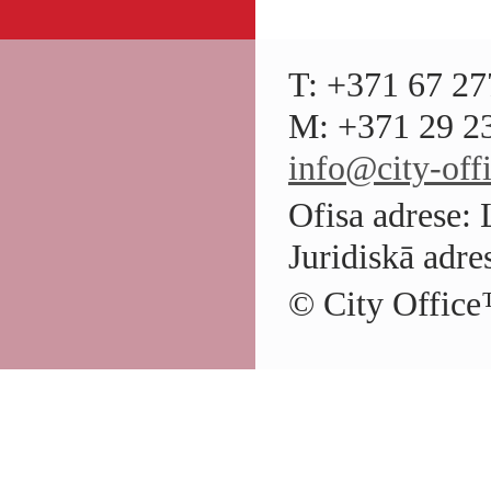
T: +371 67 27
M: +371 29 23
info@city-offi
Ofisa adrese: 
Juridiskā adre
© City Office