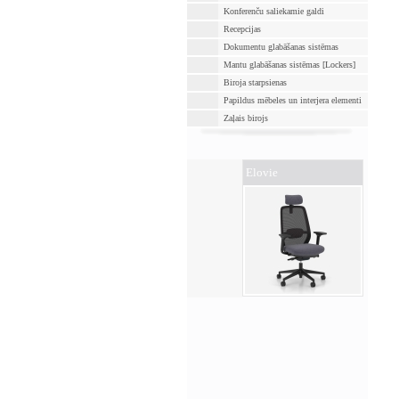
Konferenču saliekamie galdi
Recepcijas
Dokumentu glabāšanas sistēmas
Mantu glabāšanas sistēmas [Lockers]
Biroja starpsienas
Papildus mēbeles un interjera elementi
Zaļais birojs
Elovie