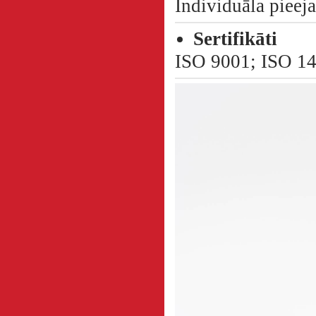
Individuāla pieej
Sertifikāti
ISO 9001; ISO 1