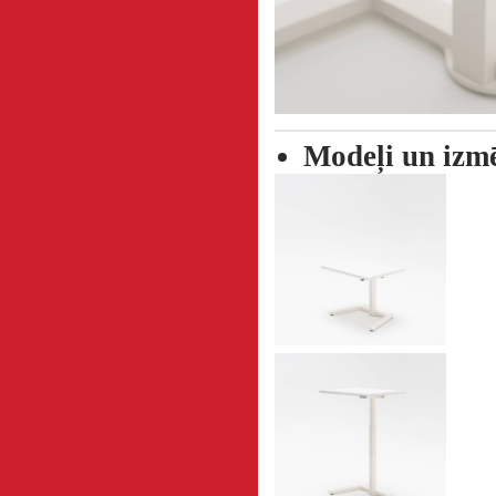
Modeļi un izm