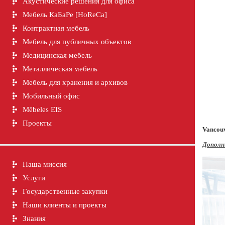
Акустические решения для офиса
Мебель КаБаРе [HoReCa]
Контрактная мебель
Мебель для публичных объектов
Медицинская мебель
Металлическая мебель
Мебель для хранения и архивов
Мобильный офис
Mēbeles EIS
Проекты
Vancouv
Дополн
Наша миссия
Услуги
Государственные закупки
Наши клиенты и проекты
Знания