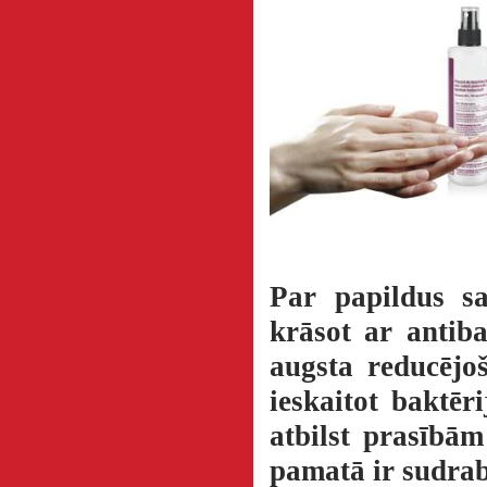
Par papildus s
krāsot ar antib
augsta reducējo
ieskaitot baktēr
atbilst prasībām
pamatā ir sudrab